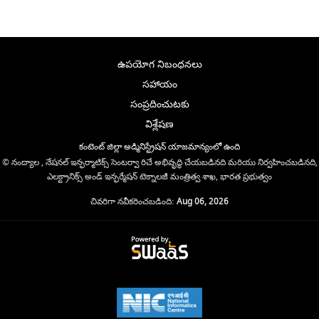
ఉపయోగ నిబంధనలు
సహాయం
సంప్రదించుటకు
విశ్లేషణ
కంటెంట్ జిల్లా అడ్మినిస్ట్రేషన్ యాజమాన్యంలో ఉంది
© నంద్యాల , నేషనల్ ఇన్ఫర్మాటిక్స్ సెంటర్వా రిచే అభివృద్ధి చేయబడినది మరియు నిర్వహించబడినది,
ఎలక్ట్రానిక్స్ అండ్ ఇన్ఫర్మేషన్ టెక్నాలజీ మంత్రిత్వ శాఖ, భారత ప్రభుత్వం
చివరిగా నవీకరించబడింది:
Aug 06, 2026