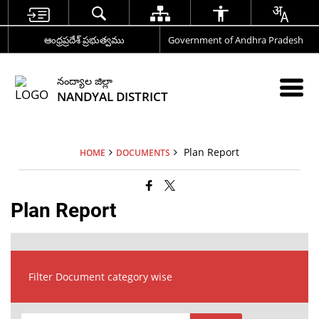
ఆంధ్రప్రదేశ్ ప్రభుత్వము
Government of Andhra Pradesh
నంద్యాల జిల్లా
NANDYAL DISTRICT
Plan Report
HOME
DOCUMENTS
Plan Report
Filter Document category wise